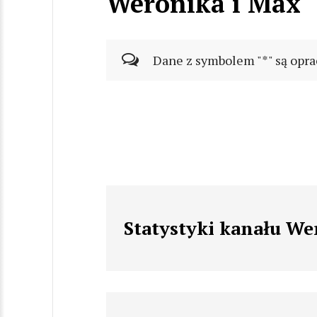
Weronika i Max
Dane z symbolem "*" są opra
Statystyki kanału We