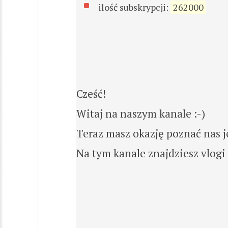
ilość subskrypcji:
262000
Cześć!
Witaj na naszym kanale :-)
Teraz masz okazję poznać nas je
Na tym kanale znajdziesz vlogi 