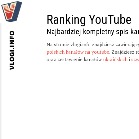
Ranking YouTube
Najbardziej kompletny spis k
VLOGI.INFO
Na stronie vlogi.info znajdziesz zawierają
polskich kanałów na youtube
. Znajdziesz 
oraz zestawienie kanałów
ukraińskich
i
szw