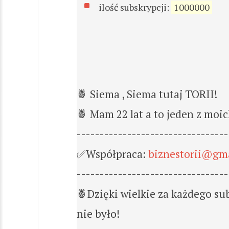
ilość subskrypcji:
1000000
🍍 Siema , Siema tutaj TORII!
🍍 Mam 22 lat a to jeden z moi
---------------------------------
✅Współpraca:
biznestorii@gm
---------------------------------
🍍Dzięki wielkie za każdego su
nie było!