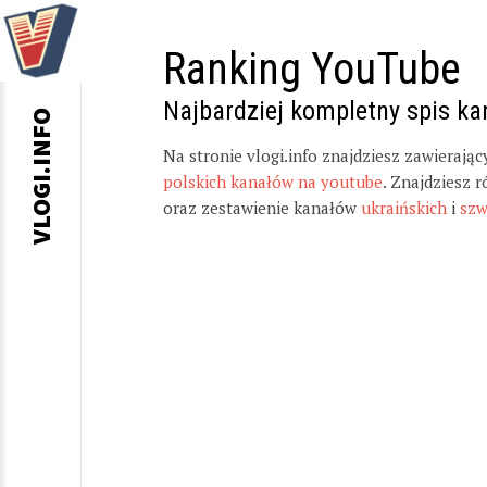
Ranking YouTube
Najbardziej kompletny spis k
VLOGI.INFO
Na stronie vlogi.info znajdziesz zawierają
polskich kanałów na youtube
. Znajdziesz 
oraz zestawienie kanałów
ukraińskich
i
szw