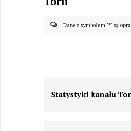
Torii
Dane z symbolem "*" są opra
Statystyki kanału Tor