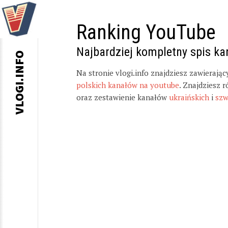
Ranking YouTube
Najbardziej kompletny spis k
VLOGI.INFO
Na stronie vlogi.info znajdziesz zawierają
polskich kanałów na youtube
. Znajdziesz 
oraz zestawienie kanałów
ukraińskich
i
szw