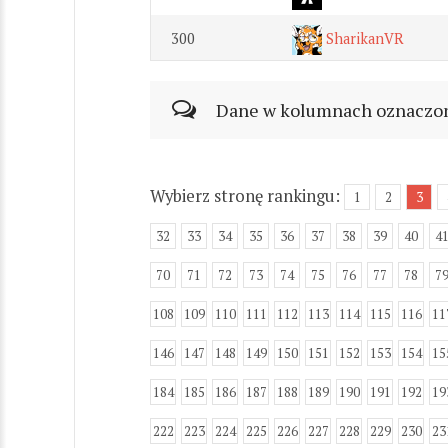
300
SharikanVR
Dane w kolumnach oznaczonyc
Wybierz stronę rankingu:
1
2
3
32
33
34
35
36
37
38
39
40
4
70
71
72
73
74
75
76
77
78
7
108
109
110
111
112
113
114
115
116
11
146
147
148
149
150
151
152
153
154
15
184
185
186
187
188
189
190
191
192
19
222
223
224
225
226
227
228
229
230
23