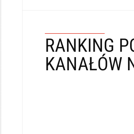
RANKING P
KANAŁÓW N