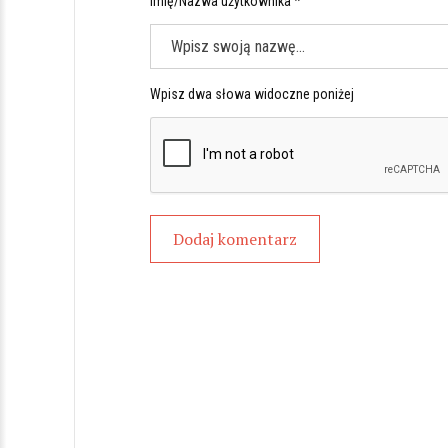
Imię/Nazwa użytkownika *
Wpisz dwa słowa widoczne poniżej