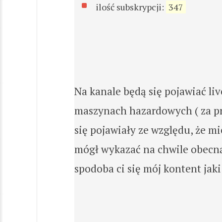
ilość subskrypcji:
347
Na kanale będą się pojawiać li
maszynach hazardowych ( za pra
się pojawiały ze względu, że mi
mógł wykazać na chwile obecną,
spodoba ci się mój kontent jak