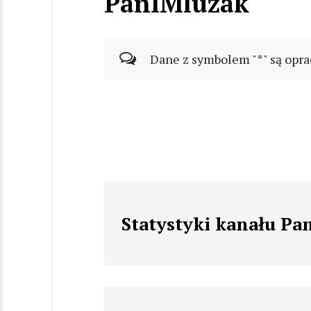
PanIMluzak
Dane z symbolem "*" są opra
Statystyki kanału Pa