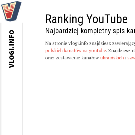
Ranking YouTube
Najbardziej kompletny spis k
VLOGI.INFO
Na stronie vlogi.info znajdziesz zawierają
polskich kanałów na youtube
. Znajdziesz 
oraz zestawienie kanałów
ukraińskich
i
szw