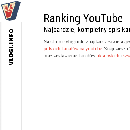
Ranking YouTube
Najbardziej kompletny spis k
VLOGI.INFO
Na stronie vlogi.info znajdziesz zawierają
polskich kanałów na youtube
. Znajdziesz 
oraz zestawienie kanałów
ukraińskich
i
szw