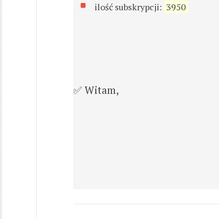
ilość subskrypcji:
3950
✅ Witam,