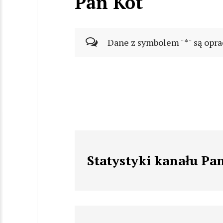
Pan Kot
Dane z symbolem "*" są opra
Statystyki kanału Pa