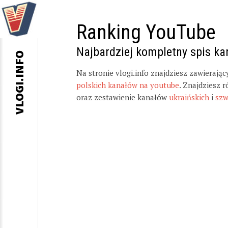
Ranking YouTube
Najbardziej kompletny spis k
VLOGI.INFO
Na stronie vlogi.info znajdziesz zawierają
polskich kanałów na youtube
. Znajdziesz 
oraz zestawienie kanałów
ukraińskich
i
szw