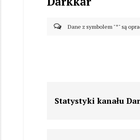
Darkkar
Dane z symbolem "*" są opra
Statystyki kanału Da