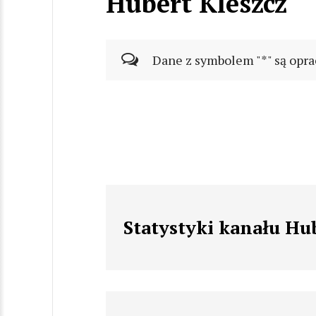
Hubert Kleszcz
Dane z symbolem "*" są opra
Statystyki kanału Hu