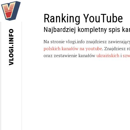
Ranking YouTube
Najbardziej kompletny spis k
VLOGI.INFO
Na stronie vlogi.info znajdziesz zawierają
polskich kanałów na youtube
. Znajdziesz 
oraz zestawienie kanałów
ukraińskich
i
szw