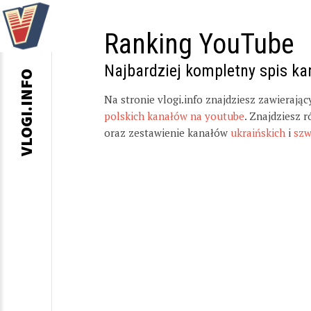
Ranking YouTube
Najbardziej kompletny spis k
VLOGI.INFO
Na stronie vlogi.info znajdziesz zawierają
polskich kanałów na youtube
. Znajdziesz 
oraz zestawienie kanałów
ukraińskich
i
szw