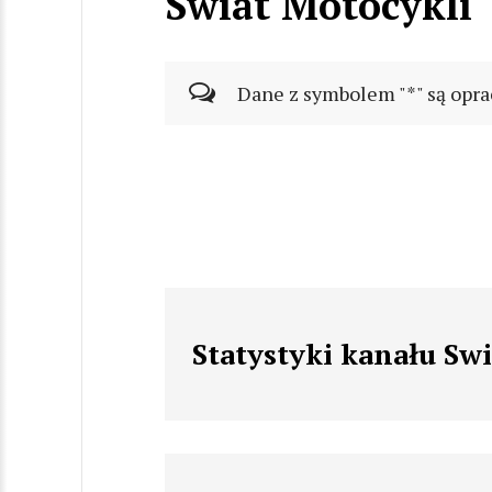
Swiat Motocykli
Dane z symbolem "*" są opra
Statystyki kanału Sw