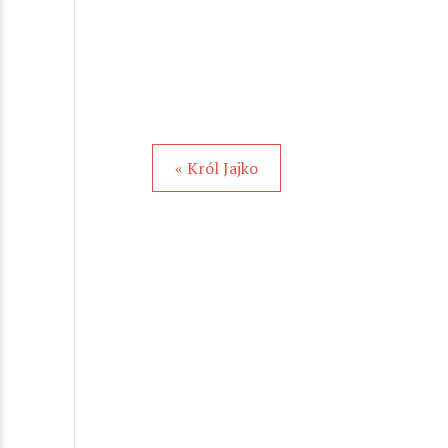
« Król Jajko