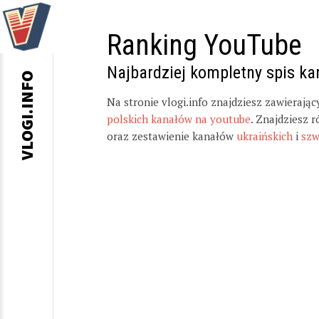
Ranking YouTube
Najbardziej kompletny spis k
VLOGI.INFO
Na stronie vlogi.info znajdziesz zawierają
polskich kanałów na youtube
. Znajdziesz 
oraz zestawienie kanałów
ukraińskich
i
szw