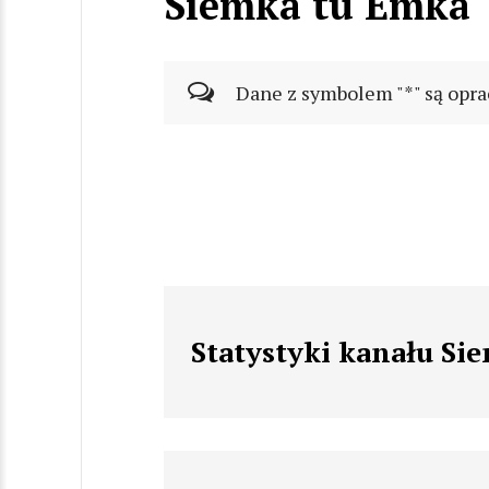
Siemka tu Emka
Dane z symbolem "*" są opra
Statystyki kanału Si