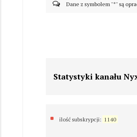
Dane z symbolem "*" są opra
Statystyki kanału Ny
ilość subskrypcji:
1140