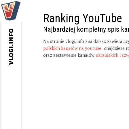
Ranking YouTube
Najbardziej kompletny spis k
VLOGI.INFO
Na stronie vlogi.info znajdziesz zawierają
polskich kanałów na youtube
. Znajdziesz 
oraz zestawienie kanałów
ukraińskich
i
szw