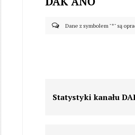
DAK ANO
Dane z symbolem "*" są opra
Statystyki kanału D