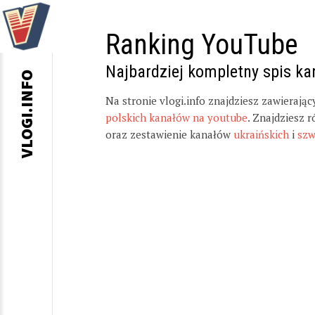
Ranking YouTube
Najbardziej kompletny spis k
VLOGI.INFO
Na stronie vlogi.info znajdziesz zawierają
polskich kanałów na youtube
. Znajdziesz 
oraz zestawienie kanałów
ukraińskich
i
szw