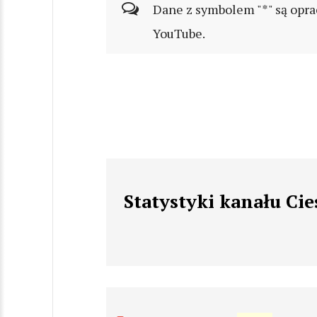
Dane z symbolem "*" są opra
YouTube.
Statystyki kanału Cie