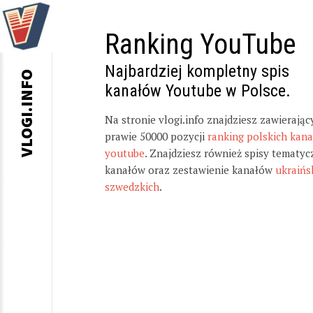
Ranking YouTube
Najbardziej kompletny spis
VLOGI.INFO
kanałów Youtube w Polsce.
Na stronie vlogi.info znajdziesz zawierając
prawie 50000 pozycji
ranking polskich kan
youtube
. Znajdziesz również spisy tematyc
kanałów oraz zestawienie kanałów
ukraińs
szwedzkich
.