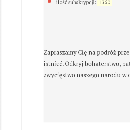
ilość subskrypcji:
1360
Zapraszamy Cię na podróż przez
istnieć. Odkryj bohaterstwo, pa
zwycięstwo naszego narodu w o