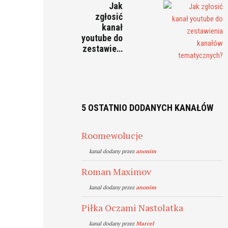
Jak
zgłosić
kanał
youtube do
zestawie…
5 OSTATNIO DODANYCH KANAŁÓW
Roomewolucje
kanal dodany przez
anonim
Roman Maximov
kanal dodany przez
anonim
Piłka Oczami Nastolatka
kanal dodany przez
Marcel