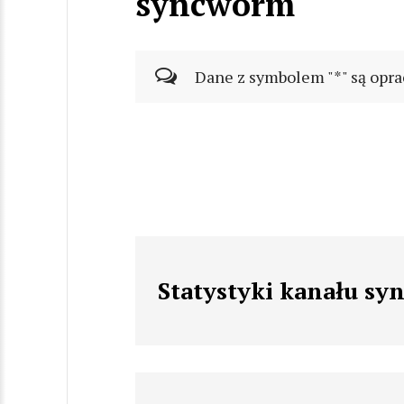
syncworm
Dane z symbolem "*" są opra
Statystyki kanału s