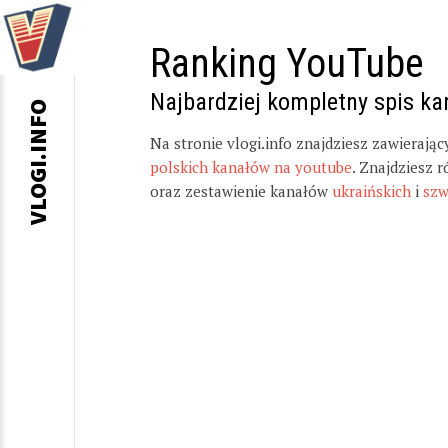
Ranking YouTube
Najbardziej kompletny spis k
VLOGI.INFO
Na stronie vlogi.info znajdziesz zawierają
polskich kanałów na youtube
. Znajdziesz 
oraz zestawienie kanałów
ukraińskich
i
szw