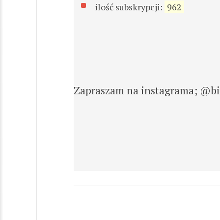
ilość subskrypcji:
962
Zapraszam na instagrama; @b