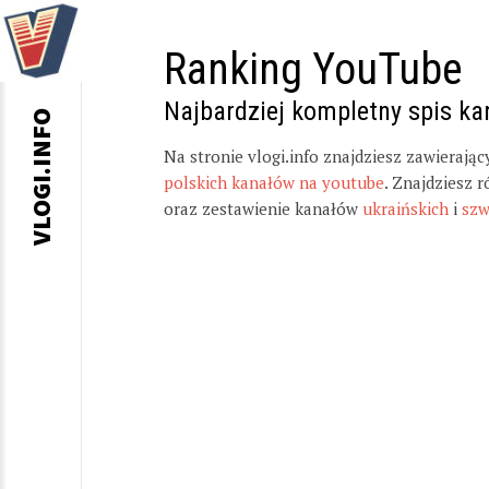
Ranking YouTube
Najbardziej kompletny spis k
VLOGI.INFO
Na stronie vlogi.info znajdziesz zawierają
polskich kanałów na youtube
. Znajdziesz 
oraz zestawienie kanałów
ukraińskich
i
szw