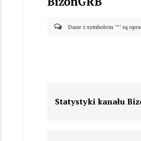
BizonGRB
Dane z symbolem "*" są opra
Statystyki kanału B