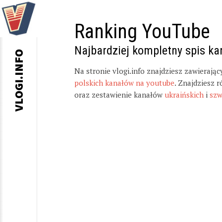
Ranking YouTube
Najbardziej kompletny spis k
VLOGI.INFO
Na stronie vlogi.info znajdziesz zawierają
polskich kanałów na youtube
. Znajdziesz 
oraz zestawienie kanałów
ukraińskich
i
szw