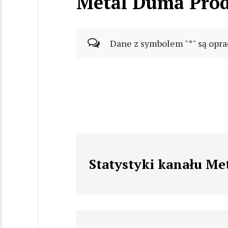
Metal Duma Prod
Dane z symbolem "*" są opra
Statystyki kanału Me