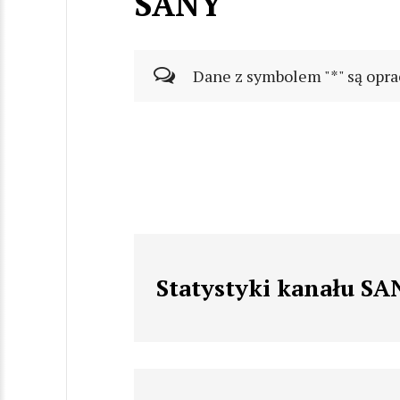
SANY
Dane z symbolem "*" są opra
Statystyki kanału SA