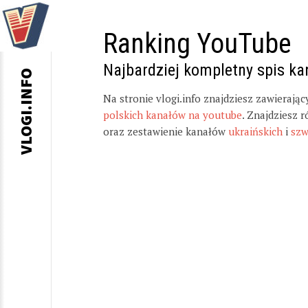
Ranking YouTube
Najbardziej kompletny spis k
VLOGI.INFO
Na stronie vlogi.info znajdziesz zawierają
polskich kanałów na youtube
. Znajdziesz 
oraz zestawienie kanałów
ukraińskich
i
szw