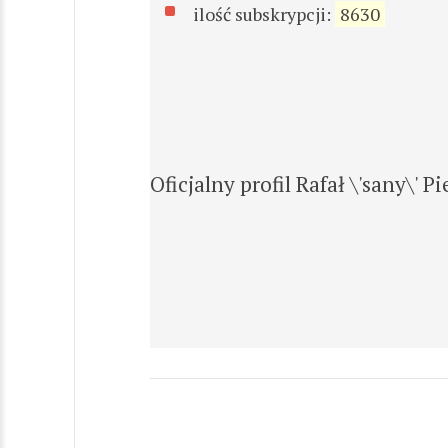
ilość subskrypcji:
8630
Oficjalny profil Rafał \'sany\' 