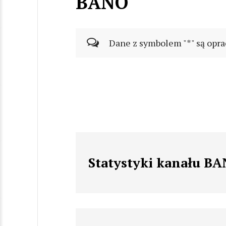
BANO
Dane z symbolem "*" są opra
Statystyki kanału B