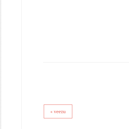
« veezu