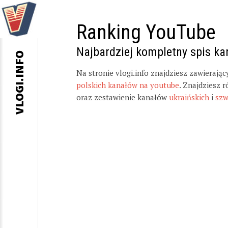
Ranking YouTube
Najbardziej kompletny spis k
VLOGI.INFO
Na stronie vlogi.info znajdziesz zawierają
polskich kanałów na youtube
. Znajdziesz 
oraz zestawienie kanałów
ukraińskich
i
szw