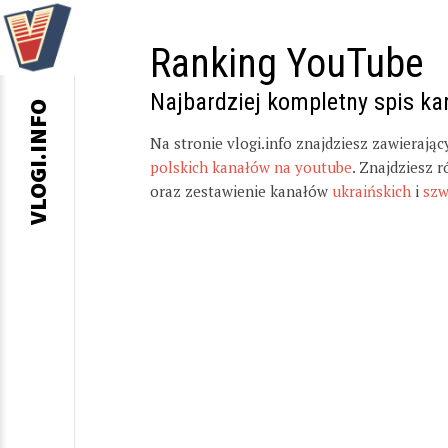
Ranking YouTube
Najbardziej kompletny spis k
VLOGI.INFO
Na stronie vlogi.info znajdziesz zawierają
polskich kanałów na youtube
. Znajdziesz 
oraz zestawienie kanałów
ukraińskich
i
szw