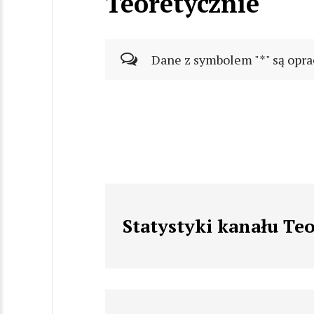
Teoretycznie
Dane z symbolem "*" są opra
Statystyki kanału Te