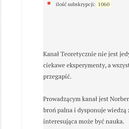
ilość subskrypcji:
1060
Kanał Teoretycznie nie jest je
ciekawe eksperymenty, a wszys
przegapić.
Prowadzącym kanał jest Norbert
broń palna i dysponuje wiedzą 
interesująca może być nauka.