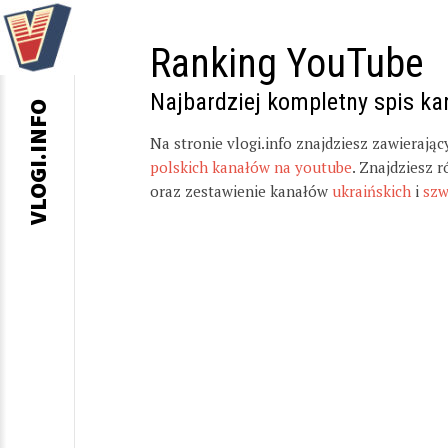
Ranking YouTube
Najbardziej kompletny spis k
VLOGI.INFO
Na stronie vlogi.info znajdziesz zawierają
polskich kanałów na youtube
. Znajdziesz 
oraz zestawienie kanałów
ukraińskich
i
szw