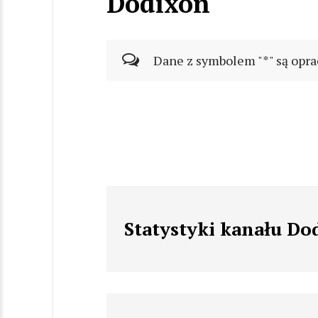
Dodixon
Dane z symbolem "*" są opra
Statystyki kanału Do