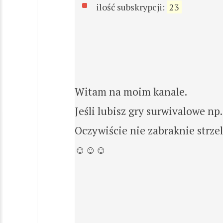
ilość subskrypcji:
23
Witam na moim kanale.
Jeśli lubisz gry surwivalowe np. 
Oczywiście nie zabraknie strze
☺☺☺