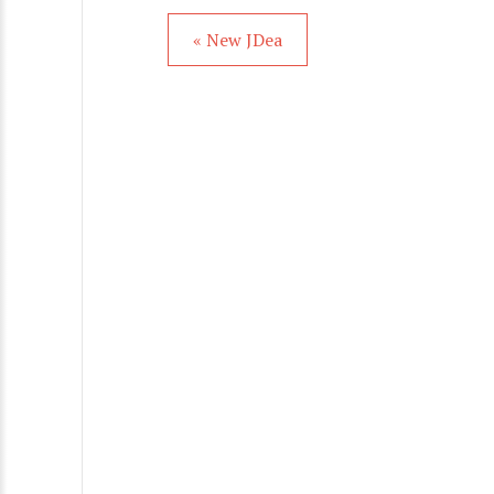
« New JDea