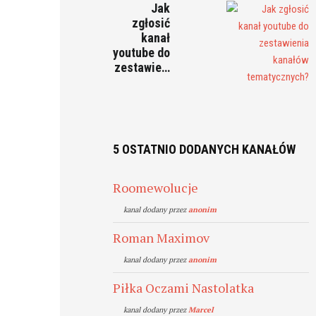
Jak
zgłosić
kanał
youtube do
zestawie…
5 OSTATNIO DODANYCH KANAŁÓW
Roomewolucje
kanal dodany przez
anonim
Roman Maximov
kanal dodany przez
anonim
Piłka Oczami Nastolatka
kanal dodany przez
Marcel