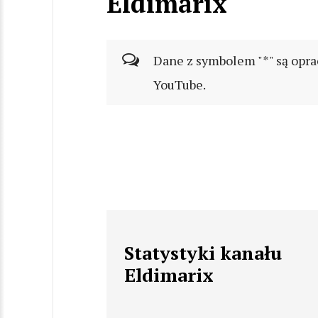
Eldimarix
Dane z symbolem "*" są opra
YouTube.
Statystyki kanału
Eldimarix