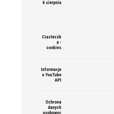
6 sierpnia
Ciasteczk
a -
cookies
Informacje
o YouTube
API
Ochrona
danych
osobowyc