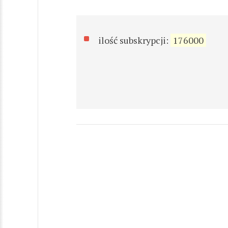
ilość subskrypcji:
176000