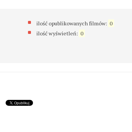
ilość opublikowanych filmów:
0
ilość wyświetleń:
0