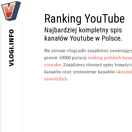
Ranking YouTube
Najbardziej kompletny spis
VLOGI.INFO
kanałów Youtube w Polsce.
Na stronie vlogi.info znajdziesz zawierając
prawie 50000 pozycji
ranking polskich kan
youtube
. Znajdziesz również spisy tematyc
kanałów oraz zestawienie kanałów
ukraińs
szwedzkich
.