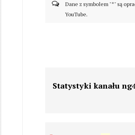
Dane z symbolem "*" są opra
YouTube.
Statystyki kanału ng4