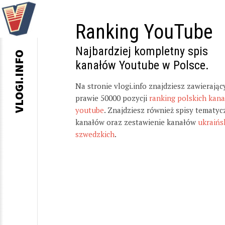
Ranking YouTube
Najbardziej kompletny spis
VLOGI.INFO
kanałów Youtube w Polsce.
Na stronie vlogi.info znajdziesz zawierając
prawie 50000 pozycji
ranking polskich kan
youtube
. Znajdziesz również spisy tematyc
kanałów oraz zestawienie kanałów
ukraińs
szwedzkich
.