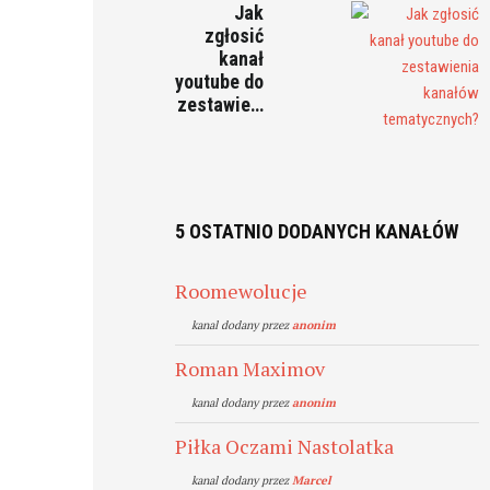
Jak
zgłosić
kanał
youtube do
zestawie…
5 OSTATNIO DODANYCH KANAŁÓW
Roomewolucje
kanal dodany przez
anonim
Roman Maximov
kanal dodany przez
anonim
Piłka Oczami Nastolatka
kanal dodany przez
Marcel