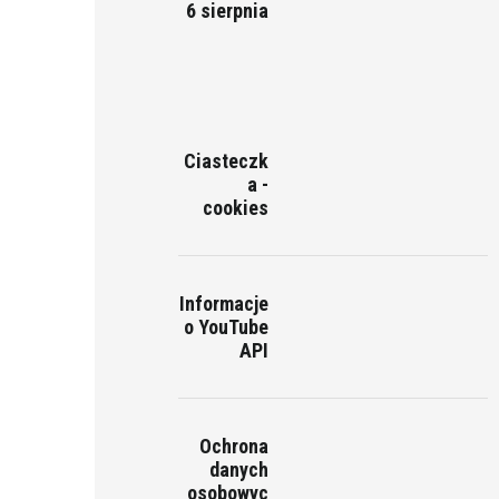
6 sierpnia
Ciasteczk
a -
cookies
Informacje
o YouTube
API
Ochrona
danych
osobowyc