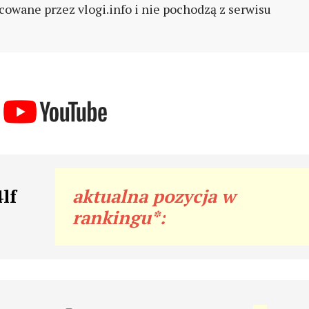
cowane przez vlogi.info i nie pochodzą z serwisu
lf
aktualna pozycja w
rankingu*: