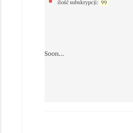
ilość subskrypcji:
99
Soon...