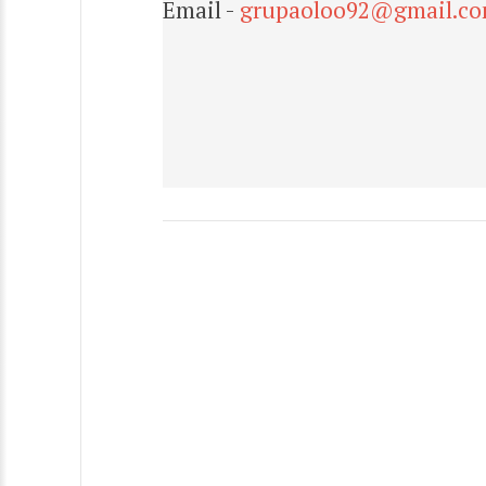
Email -
grupaoloo92@gmail.c