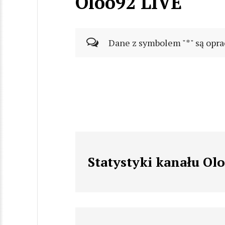
Oloo92 LIVE
Dane z symbolem "*" są opra
Statystyki kanału Ol