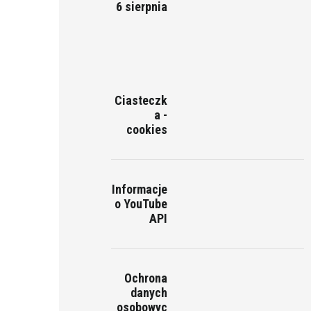
6 sierpnia
Ciasteczk
a -
cookies
Informacje
o YouTube
API
Ochrona
danych
osobowyc