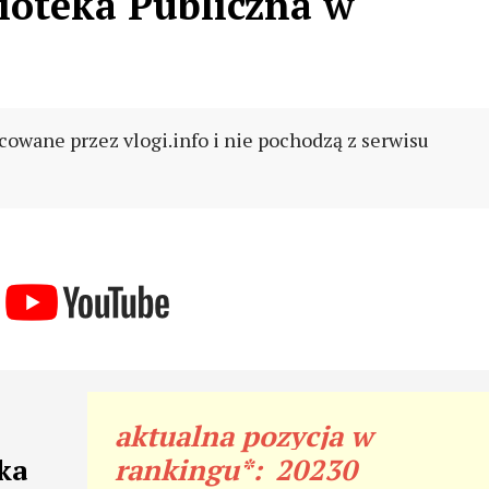
ioteka Publiczna w
cowane przez vlogi.info i nie pochodzą z serwisu
aktualna pozycja w
ka
rankingu*:
20230