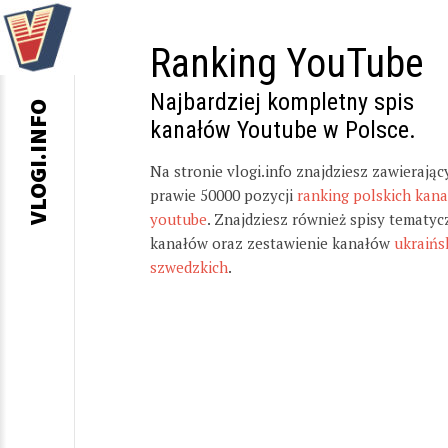
Ranking YouTube
Najbardziej kompletny spis
VLOGI.INFO
kanałów Youtube w Polsce.
Na stronie vlogi.info znajdziesz zawierając
prawie 50000 pozycji
ranking polskich kan
youtube
. Znajdziesz również spisy tematyc
kanałów oraz zestawienie kanałów
ukraińs
szwedzkich
.