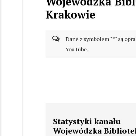
Wojewódzka Bibl
Krakowie
Dane z symbolem "*" są opra
YouTube.
Statystyki kanału
Wojewódzka Bibliote