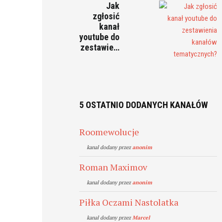
Jak
zgłosić
kanał
youtube do
zestawie…
5 OSTATNIO DODANYCH KANAŁÓW
Roomewolucje
kanal dodany przez
anonim
Roman Maximov
kanal dodany przez
anonim
Piłka Oczami Nastolatka
kanal dodany przez
Marcel