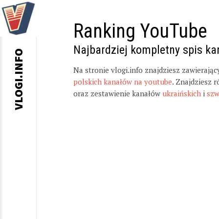
Ranking YouTube
Najbardziej kompletny spis k
VLOGI.INFO
Na stronie vlogi.info znajdziesz zawierają
polskich kanałów na youtube
. Znajdziesz 
oraz zestawienie kanałów
ukraińskich
i
szw