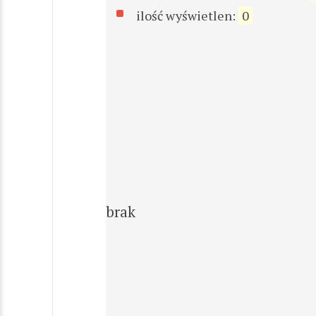
ilość wyświetlen:
0
brak