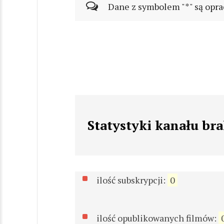
Dane z symbolem "*" są opra
Statystyki kanału br
ilość subskrypcji:
0
ilość opublikowanych filmów: