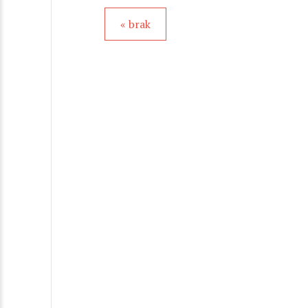
« brak