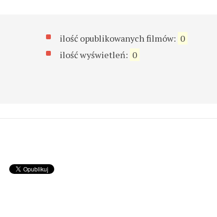
ilość opublikowanych filmów:
0
ilość wyświetleń:
0