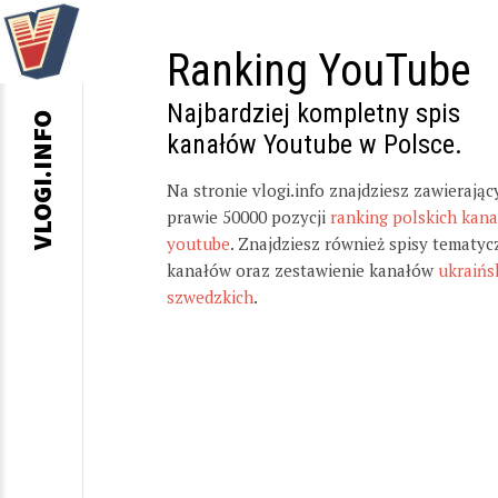
Ranking YouTube
Najbardziej kompletny spis
VLOGI.INFO
kanałów Youtube w Polsce.
Na stronie vlogi.info znajdziesz zawierając
prawie 50000 pozycji
ranking polskich kan
youtube
. Znajdziesz również spisy tematyc
kanałów oraz zestawienie kanałów
ukraińs
szwedzkich
.