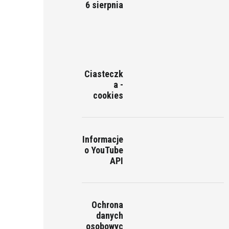
6 sierpnia
Ciasteczk
a -
cookies
Informacje
o YouTube
API
Ochrona
danych
osobowyc