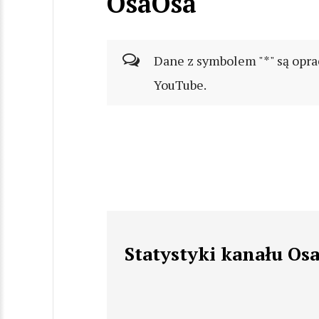
OsaOsa
Dane z symbolem "*" są opra
YouTube.
Statystyki kanału Os