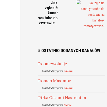
Jak
zgłosić
kanał
youtube do
zestawie…
5 OSTATNIO DODANYCH KANAŁÓW
Roomewolucje
kanal dodany przez
anonim
Roman Maximov
kanal dodany przez
anonim
Piłka Oczami Nastolatka
kanal dodany przez
Marcel