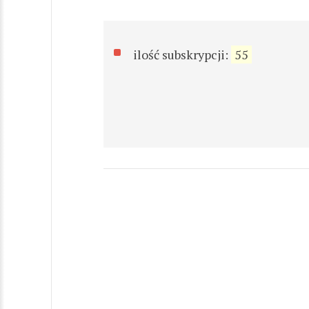
ilość subskrypcji:
55