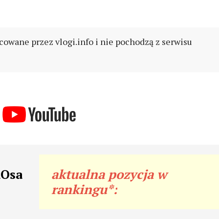
cowane przez vlogi.info i nie pochodzą z serwisu
aOsa
aktualna pozycja w
rankingu*: