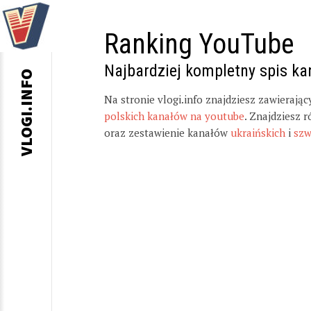
Ranking YouTube
Najbardziej kompletny spis k
VLOGI.INFO
Na stronie vlogi.info znajdziesz zawierają
polskich kanałów na youtube
. Znajdziesz 
oraz zestawienie kanałów
ukraińskich
i
szw