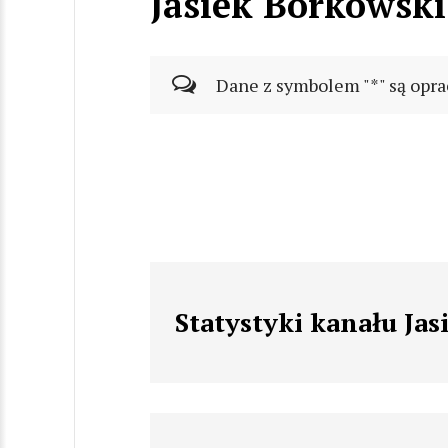
Jasiek Borkowski
Dane z symbolem "*" są opra
Statystyki kanału Ja