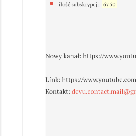
ilość subskrypcji:
6750
Nowy kanał: https://www.yo
Link: https://www.youtube.co
Kontakt:
devu.contact.mail@g