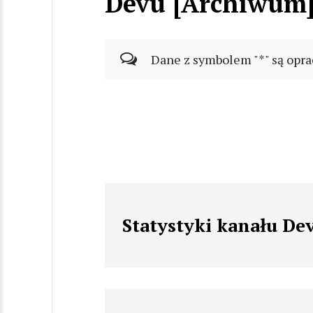
Devu [Archiwum
Dane z symbolem "*" są opra
Statystyki kanału De