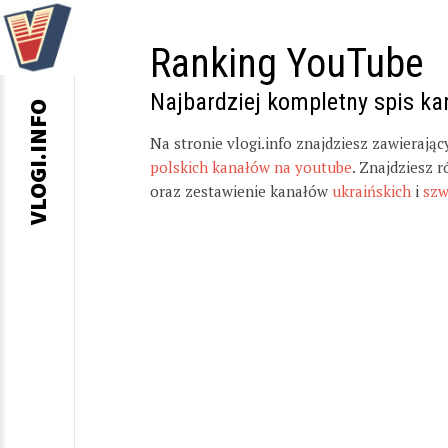
Ranking YouTube
Najbardziej kompletny spis k
VLOGI.INFO
Na stronie vlogi.info znajdziesz zawierają
polskich kanałów na youtube
. Znajdziesz 
oraz zestawienie kanałów
ukraińskich
i
szw