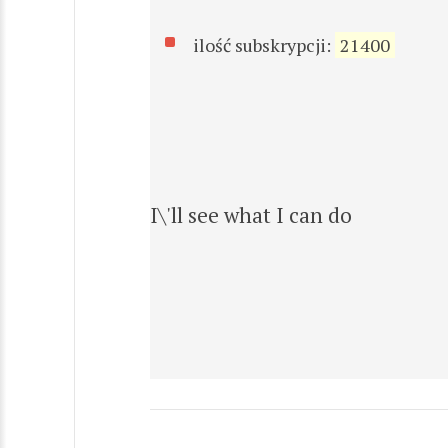
ilość subskrypcji:
21400
I\'ll see what I can do