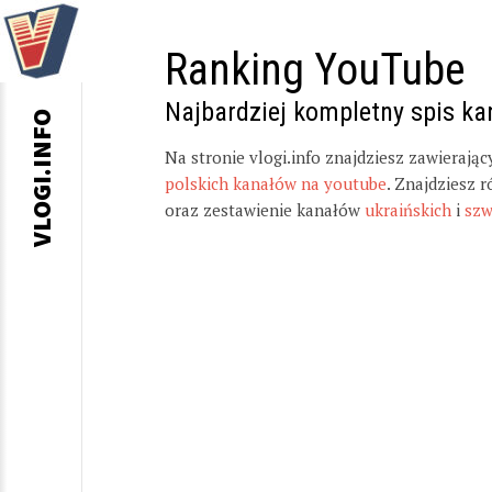
Ranking YouTube
Najbardziej kompletny spis k
VLOGI.INFO
Na stronie vlogi.info znajdziesz zawierają
polskich kanałów na youtube
. Znajdziesz 
oraz zestawienie kanałów
ukraińskich
i
szw