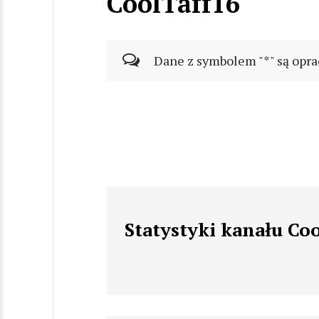
CoolTaff16
Dane z symbolem "*" są opra
Statystyki kanału Co