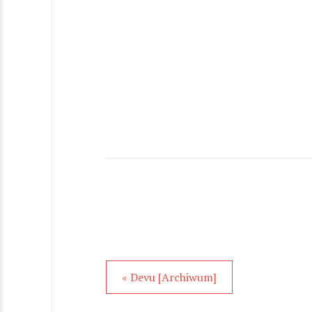
« Devu [Archiwum]