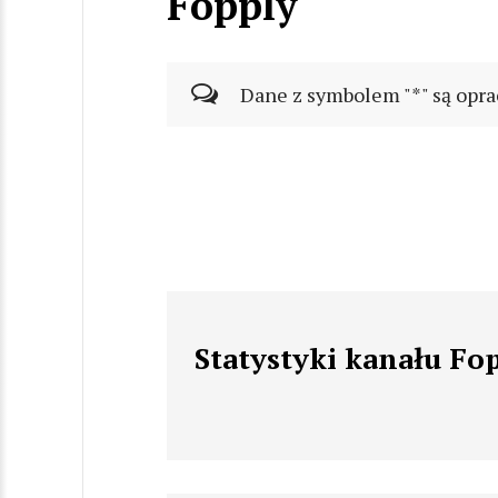
Fopply
Dane z symbolem "*" są opra
Statystyki kanału Fo