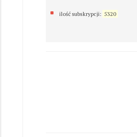
ilość subskrypcji:
5320