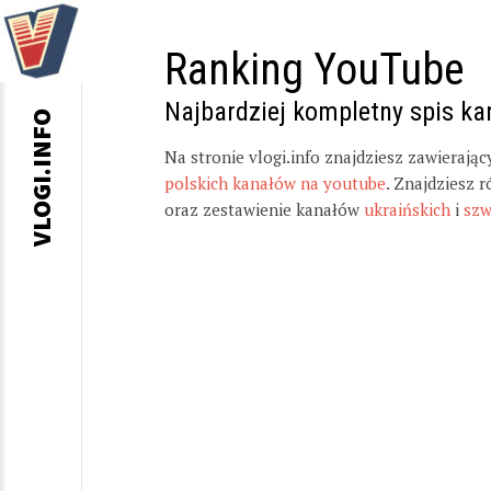
Ranking YouTube
Najbardziej kompletny spis k
VLOGI.INFO
Na stronie vlogi.info znajdziesz zawierają
polskich kanałów na youtube
. Znajdziesz 
oraz zestawienie kanałów
ukraińskich
i
szw