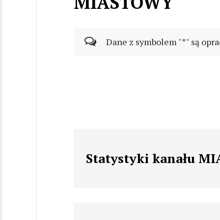
MIASTOWY
Dane z symbolem "*" są opra
Statystyki kanału 