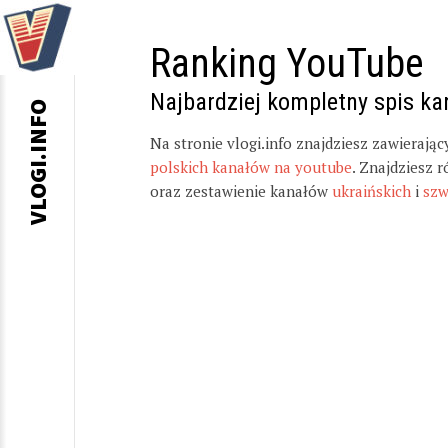
Ranking YouTube
Najbardziej kompletny spis k
VLOGI.INFO
Na stronie vlogi.info znajdziesz zawierają
polskich kanałów na youtube
. Znajdziesz 
oraz zestawienie kanałów
ukraińskich
i
szw