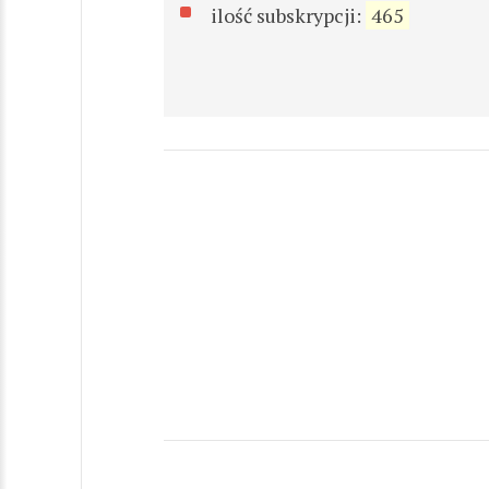
ilość subskrypcji:
465