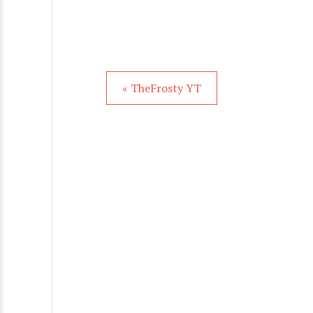
« TheFrosty YT