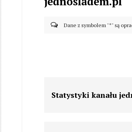
jednosladem.pl
Dane z symbolem "*" są opra
Statystyki kanału je