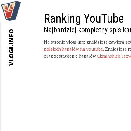
Ranking YouTube
Najbardziej kompletny spis k
VLOGI.INFO
Na stronie vlogi.info znajdziesz zawierają
polskich kanałów na youtube
. Znajdziesz 
oraz zestawienie kanałów
ukraińskich
i
szw