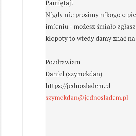
Pamiętaj!
Nigdy nie prosimy nikogo o pie
imieniu - możesz śmiało zgłasz
kłopoty to wtedy damy znać na f
Pozdrawiam
Daniel (szymekdan)
https://jednosladem.pl
szymekdan@jednosladem.pl