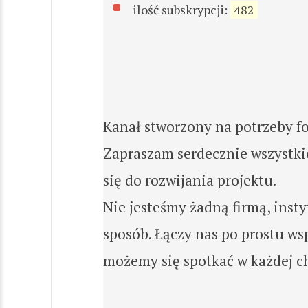
ilość subskrypcji:
482
Kanał stworzony na potrzeby f
Zapraszam serdecznie wszystki
się do rozwijania projektu.
Nie jesteśmy żadną firmą, inst
sposób. Łączy nas po prostu wsp
możemy się spotkać w każdej ch