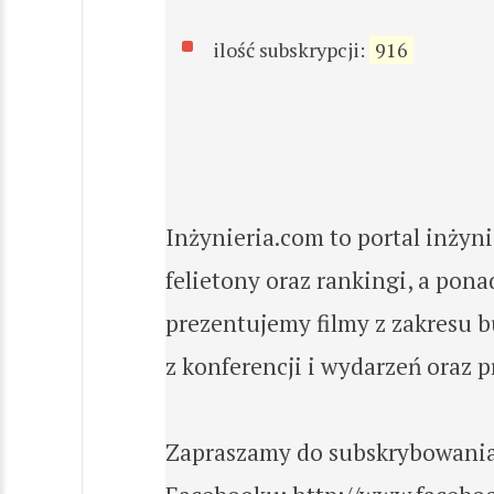
ilość subskrypcji:
916
Inżynieria.com to portal inżyn
felietony oraz rankingi, a pon
prezentujemy filmy z zakresu b
z konferencji i wydarzeń oraz 
Zapraszamy do subskrybowania n