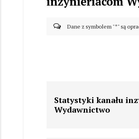
inzynieriacom 
Dane z symbolem "*" są opra
Statystyki kanału in
Wydawnictwo