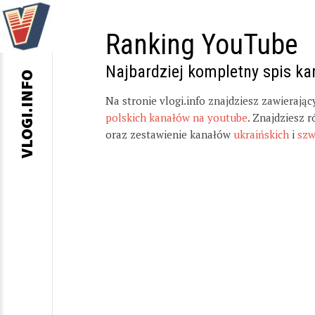
Ranking YouTube
Najbardziej kompletny spis k
VLOGI.INFO
Na stronie vlogi.info znajdziesz zawierają
polskich kanałów na youtube
. Znajdziesz 
oraz zestawienie kanałów
ukraińskich
i
szw