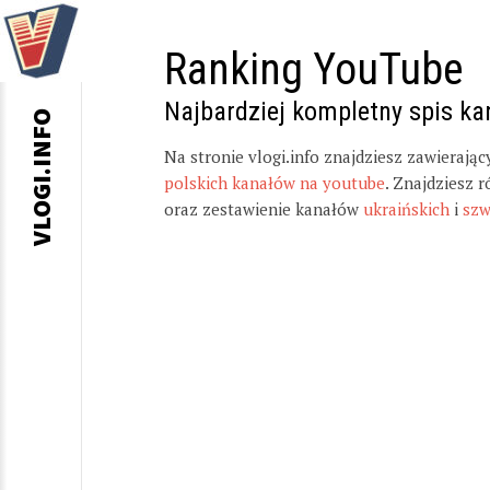
Ranking YouTube
Najbardziej kompletny spis k
VLOGI.INFO
Na stronie vlogi.info znajdziesz zawierają
polskich kanałów na youtube
. Znajdziesz 
oraz zestawienie kanałów
ukraińskich
i
szw