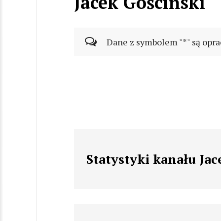
Jacek Gościński
Dane z symbolem "*" są opra
Statystyki kanału Jac