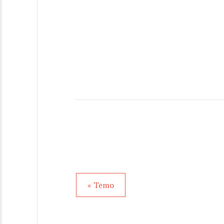
« Temo