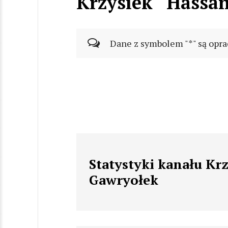
Krzysiek “Hassa
Dane z symbolem "*" są opra
Statystyki kanału Kr
Gawryołek