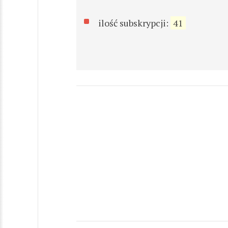
ilość subskrypcji:
41