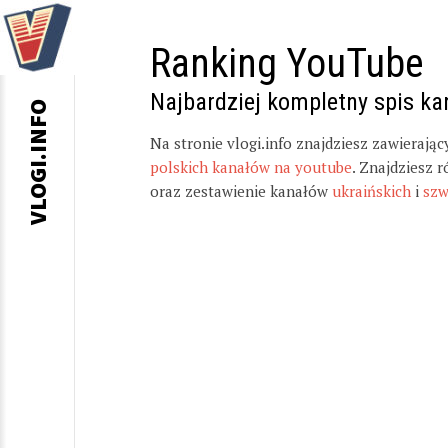
Ranking YouTube
Najbardziej kompletny spis k
VLOGI.INFO
Na stronie vlogi.info znajdziesz zawierają
polskich kanałów na youtube
. Znajdziesz 
oraz zestawienie kanałów
ukraińskich
i
szw