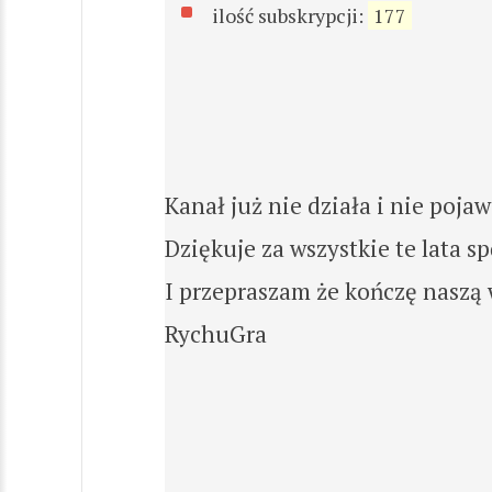
ilość subskrypcji:
177
Kanał już nie działa i nie poja
Dziękuje za wszystkie te lata 
I przepraszam że kończę naszą
RychuGra