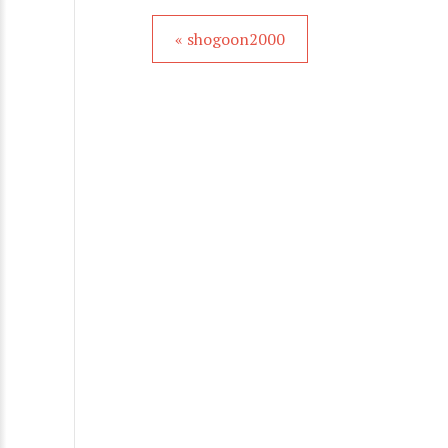
« shogoon2000