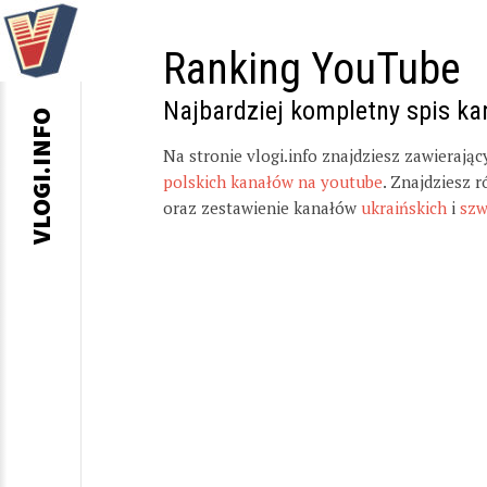
Ranking YouTube
Najbardziej kompletny spis k
VLOGI.INFO
Na stronie vlogi.info znajdziesz zawierają
polskich kanałów na youtube
. Znajdziesz 
oraz zestawienie kanałów
ukraińskich
i
szw