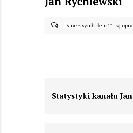
Jan Rychlewski
Dane z symbolem "*" są opra
Statystyki kanału Ja