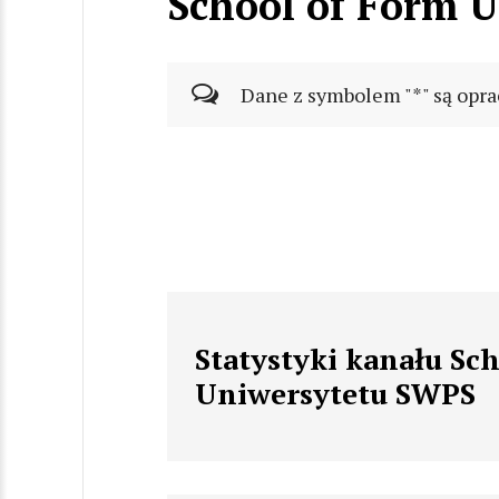
School of Form 
Dane z symbolem "*" są opra
Statystyki kanału Sc
Uniwersytetu SWPS