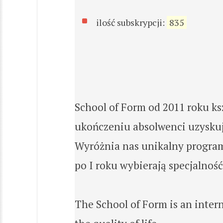
ilość subskrypcji:
835
School of Form od 2011 roku ksz
ukończeniu absolwenci uzyskuj
Wyróżnia nas unikalny program 
po I roku wybierają specjalnoś
The School of Form is an intern