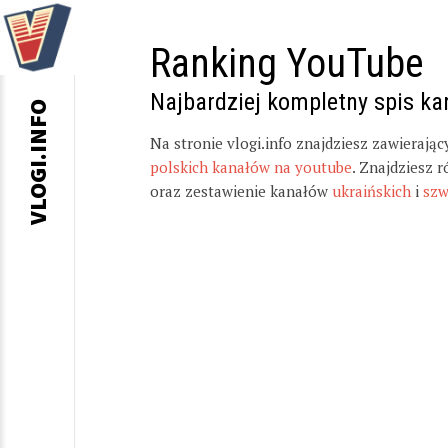
Ranking YouTube
Najbardziej kompletny spis k
VLOGI.INFO
Na stronie vlogi.info znajdziesz zawierają
polskich kanałów na youtube
. Znajdziesz 
oraz zestawienie kanałów
ukraińskich
i
szw