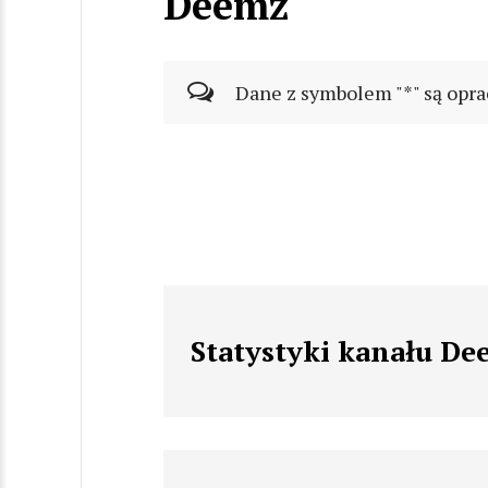
Deemz
Dane z symbolem "*" są opra
Statystyki kanału D