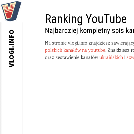
Ranking YouTube
Najbardziej kompletny spis k
VLOGI.INFO
Na stronie vlogi.info znajdziesz zawierają
polskich kanałów na youtube
. Znajdziesz 
oraz zestawienie kanałów
ukraińskich
i
szw