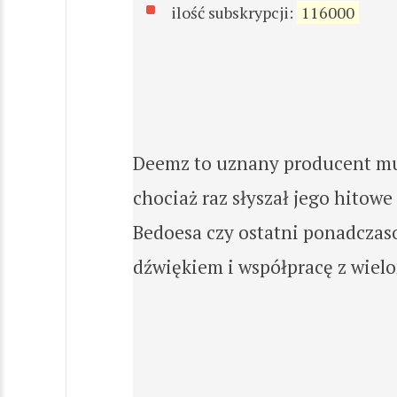
ilość subskrypcji:
116000
Deemz to uznany producent muz
chociaż raz słyszał jego hitow
Bedoesa czy ostatni ponadczas
dźwiękiem i współpracę z wiel