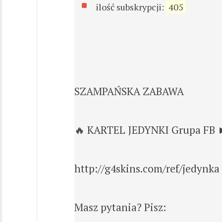
ilość subskrypcji:
405
SZAMPAŃSKA ZABAWA
🔥 KARTEL JEDYNKI Grupa FB ►
http://g4skins.com/ref/jedynka 
Masz pytania? Pisz: