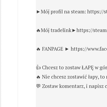
►Mój profil na steam: https:/
🔥Mój tradelink►https://steam
🔥 FANPAGE ► https://www.fa
👍 Chcesz to zostaw ŁAPĘ w gór
🔥 Nie chcesz zostawić łapy, t
💬 Zostaw komentarz, i napisz c