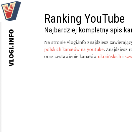
Ranking YouTube
Najbardziej kompletny spis k
VLOGI.INFO
Na stronie vlogi.info znajdziesz zawierają
polskich kanałów na youtube
. Znajdziesz 
oraz zestawienie kanałów
ukraińskich
i
szw