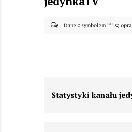
jedynkaTV
Dane z symbolem "*" są opra
Statystyki kanału je