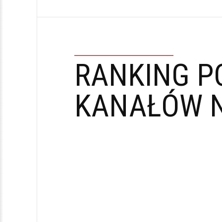
RANKING P
KANAŁÓW N