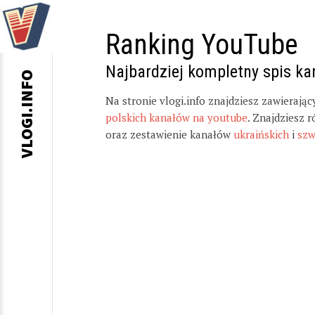
Ranking YouTube
Najbardziej kompletny spis k
VLOGI.INFO
Na stronie vlogi.info znajdziesz zawierają
polskich kanałów na youtube
. Znajdziesz 
oraz zestawienie kanałów
ukraińskich
i
szw