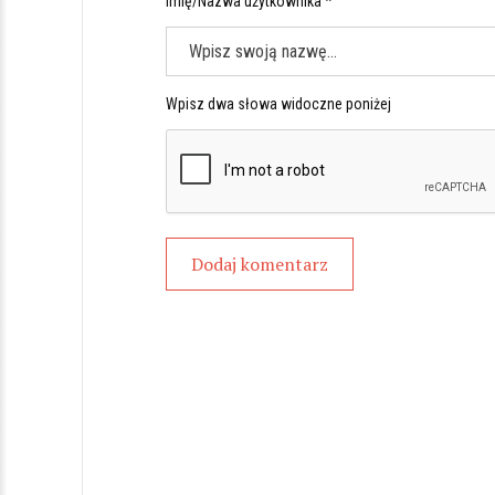
Imię/Nazwa użytkownika *
Wpisz dwa słowa widoczne poniżej