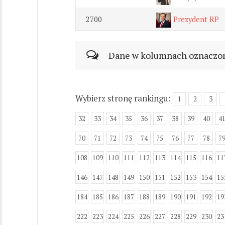
2700
Prezydent RP
Dane w kolumnach oznaczonyc
Wybierz stronę rankingu:
1
2
3
32
33
34
35
36
37
38
39
40
4
70
71
72
73
74
75
76
77
78
7
108
109
110
111
112
113
114
115
116
11
146
147
148
149
150
151
152
153
154
15
184
185
186
187
188
189
190
191
192
19
222
223
224
225
226
227
228
229
230
23