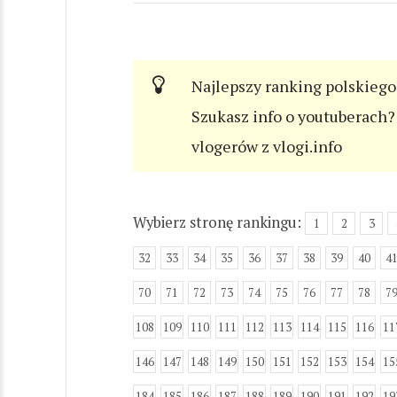
Najlepszy ranking polskiego
Szukasz info o youtuberach? 
vlogerów z vlogi.info
Wybierz stronę rankingu:
1
2
3
32
33
34
35
36
37
38
39
40
4
70
71
72
73
74
75
76
77
78
7
108
109
110
111
112
113
114
115
116
11
146
147
148
149
150
151
152
153
154
15
184
185
186
187
188
189
190
191
192
19