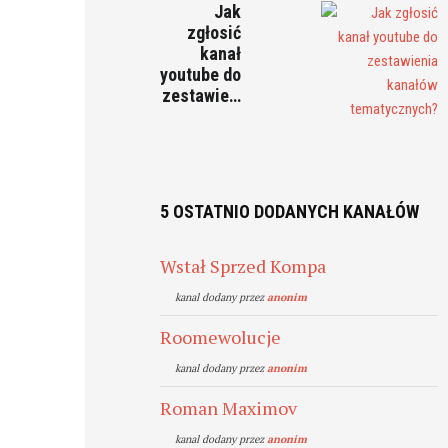
Jak
zgłosić
kanał
youtube do
zestawie…
5 OSTATNIO DODANYCH KANAŁÓW
Wstał Sprzed Kompa
kanal dodany przez
anonim
Roomewolucje
kanal dodany przez
anonim
Roman Maximov
kanal dodany przez
anonim