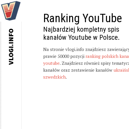
Ranking YouTube
Najbardziej kompletny spis
VLOGI.INFO
kanałów Youtube w Polsce.
Na stronie vlogi.info znajdziesz zawierając
prawie 50000 pozycji
ranking polskich kan
youtube
. Znajdziesz również spisy tematyc
kanałów oraz zestawienie kanałów
ukraińs
szwedzkich
.