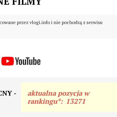
NE FILMY
cowane przez vlogi.info i nie pochodzą z serwisu
CNY -
aktualna pozycja w
rankingu*:
13271