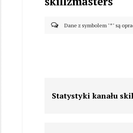
skillzmasters
Dane z symbolem "*" są opra
Statystyki kanału ski