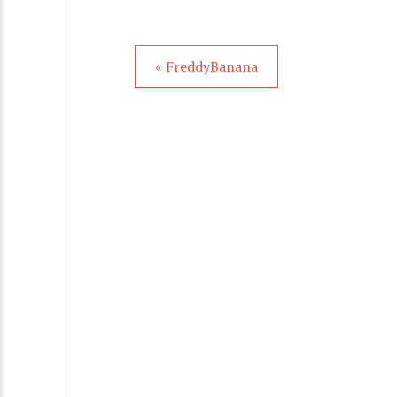
« FreddyBanana