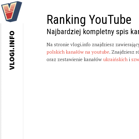
Ranking YouTube
Najbardziej kompletny spis k
VLOGI.INFO
Na stronie vlogi.info znajdziesz zawierają
polskich kanałów na youtube
. Znajdziesz 
oraz zestawienie kanałów
ukraińskich
i
szw