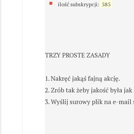
ilość subskrypcji:
585
TRZY PROSTE ZASADY
1. Nakręć jakąś fajną akcję.
2. Zrób tak żeby jakość była jak
3. Wyślij surowy plik na e-mail