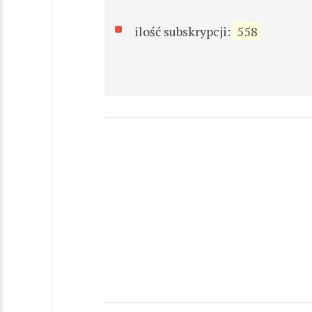
ilość subskrypcji:
558