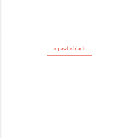
« pawlosblack