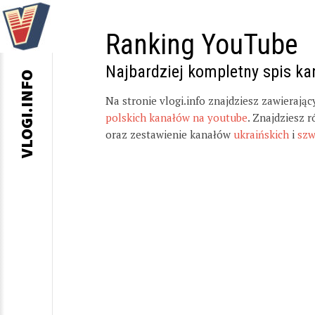
Ranking YouTube
Najbardziej kompletny spis k
VLOGI.INFO
Na stronie vlogi.info znajdziesz zawierają
polskich kanałów na youtube
. Znajdziesz 
oraz zestawienie kanałów
ukraińskich
i
szw