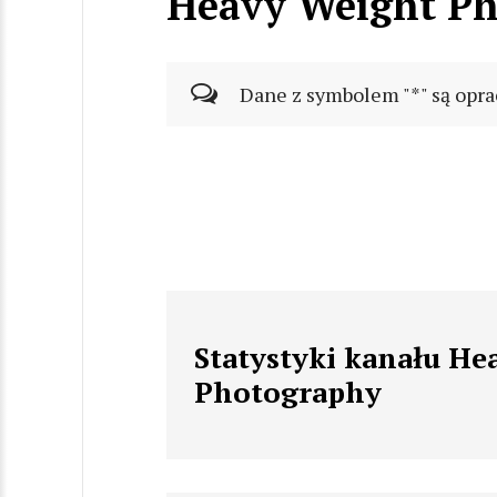
Heavy Weight P
Dane z symbolem "*" są opra
Statystyki kanału He
Photography