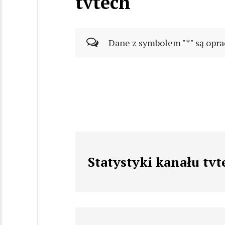
tvtech
Dane z symbolem "*" są opra
Statystyki kanału tvt