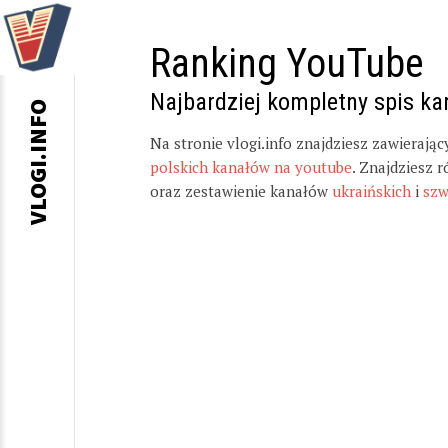
Ranking YouTube
Najbardziej kompletny spis k
VLOGI.INFO
Na stronie vlogi.info znajdziesz zawierają
polskich kanałów na youtube
. Znajdziesz 
oraz zestawienie kanałów
ukraińskich
i
szw