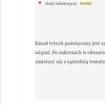
ilość subskrypcji:
90400
Kanał tvtech poświęcony jest s
wiązać. Po sukcesach w obszar
zmierzyć się z sąsiednią tematy