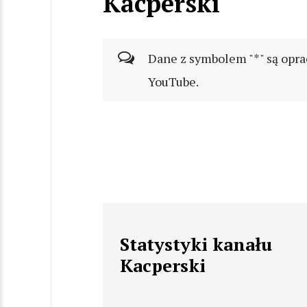
Kacperski
Dane z symbolem "*" są opra
YouTube.
Statystyki kanału
Kacperski