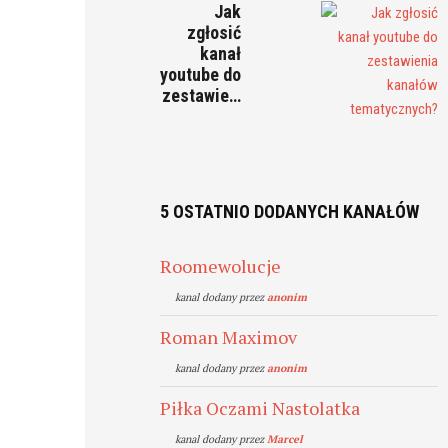
Jak
zgłosić
kanał
youtube do
zestawie…
5 OSTATNIO DODANYCH KANAŁÓW
Roomewolucje
kanal dodany przez
anonim
Roman Maximov
kanal dodany przez
anonim
Piłka Oczami Nastolatka
kanal dodany przez
Marcel