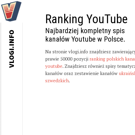
Ranking YouTube
Najbardziej kompletny spis
VLOGI.INFO
kanałów Youtube w Polsce.
Na stronie vlogi.info znajdziesz zawierając
prawie 50000 pozycji
ranking polskich kan
youtube
. Znajdziesz również spisy tematyc
kanałów oraz zestawienie kanałów
ukraińs
szwedzkich
.