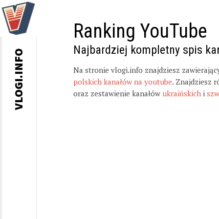
Ranking YouTube
Najbardziej kompletny spis k
VLOGI.INFO
Na stronie vlogi.info znajdziesz zawierają
polskich kanałów na youtube
. Znajdziesz 
oraz zestawienie kanałów
ukraińskich
i
szw