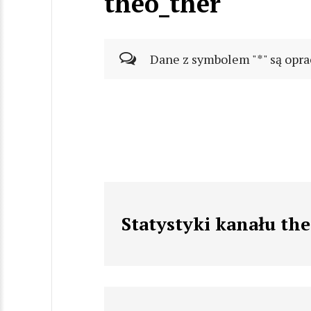
theo_ther
Dane z symbolem "*" są opra
Statystyki kanału th