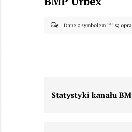
BMP Urbex
Dane z symbolem "*" są opra
Statystyki kanału B