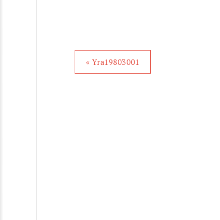
« Yra19803001