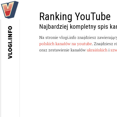
Ranking YouTube
Najbardziej kompletny spis k
VLOGI.INFO
Na stronie vlogi.info znajdziesz zawierają
polskich kanałów na youtube
. Znajdziesz 
oraz zestawienie kanałów
ukraińskich
i
szw