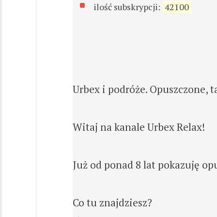
ilość subskrypcji:
42100
Urbex i podróże. Opuszczone, t
Witaj na kanale Urbex Relax!
Już od ponad 8 lat pokazuję op
Co tu znajdziesz?