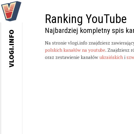
Ranking YouTube
Najbardziej kompletny spis k
VLOGI.INFO
Na stronie vlogi.info znajdziesz zawierają
polskich kanałów na youtube
. Znajdziesz 
oraz zestawienie kanałów
ukraińskich
i
szw