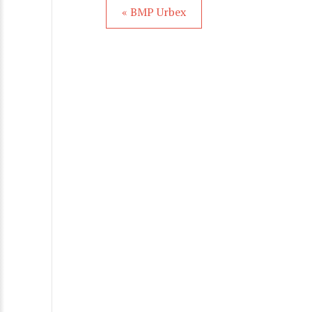
« BMP Urbex