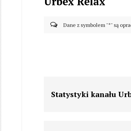
Urbex Relax
Dane z symbolem "*" są opra
Statystyki kanału Ur