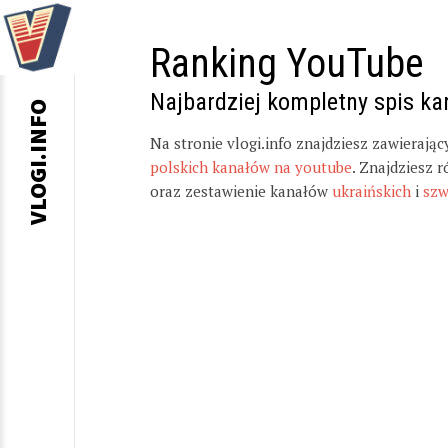
Ranking YouTube
Najbardziej kompletny spis k
VLOGI.INFO
Na stronie vlogi.info znajdziesz zawierają
polskich kanałów na youtube
. Znajdziesz 
oraz zestawienie kanałów
ukraińskich
i
szw