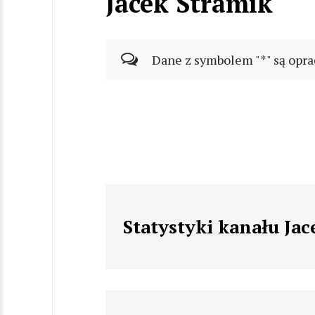
Jacek Stramik
Dane z symbolem "*" są opra
Statystyki kanału Ja