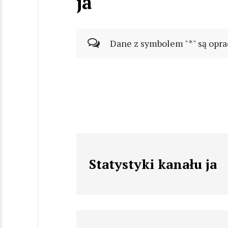
ja
Dane z symbolem "*" są opra
Statystyki kanału ja