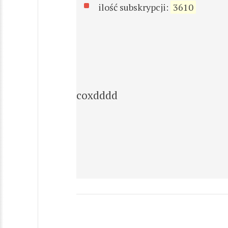
ilość subskrypcji:
3610
coxdddd