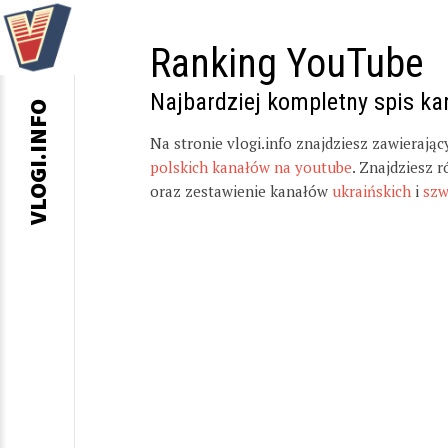
Ranking YouTube
Najbardziej kompletny spis k
VLOGI.INFO
Na stronie vlogi.info znajdziesz zawierają
polskich kanałów na youtube
. Znajdziesz 
oraz zestawienie kanałów
ukraińskich
i
szw