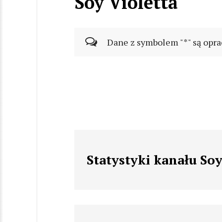
Soy Violetta
Dane z symbolem "*" są opra
Statystyki kanału Soy