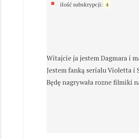
ilość subskrypcji:
4
Witajcie ja jestem Dagmara i ma
Jestem fanką serialu Violetta i
Będę nagrywała rozne filmiki na