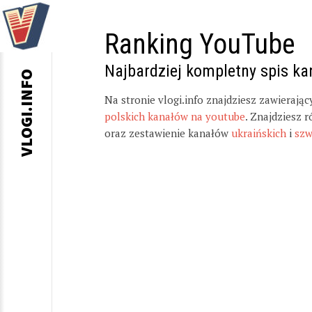
Ranking YouTube
Najbardziej kompletny spis k
VLOGI.INFO
Na stronie vlogi.info znajdziesz zawierają
polskich kanałów na youtube
. Znajdziesz 
oraz zestawienie kanałów
ukraińskich
i
szw